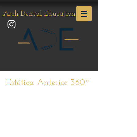
Arch Dental Education
Estética Anterior 360º