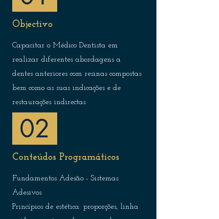
Objectivo
Capacitar o Médico Dentista em
realizar diferentes abordagens a
dentes anteriores com resinas compostas
bem como as suas indicações e de
restaurações indirectas
02
Conteúdos Programáticos
Fundamentos Adesão - Sistemas
Adesivos
Princípios de estética: proporções, linha