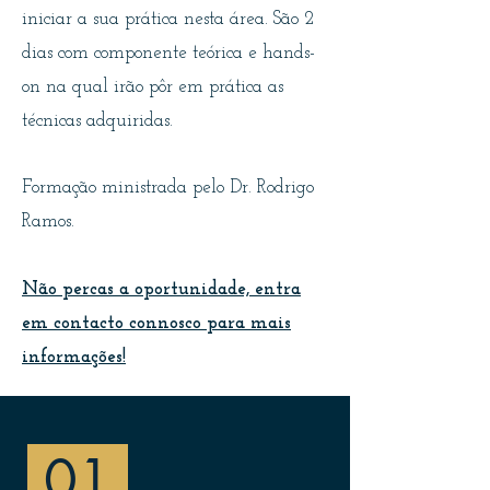
iniciar a sua prática nesta área. São 2
dias com componente teórica e hands-
on na qual irão pôr em prática as
técnicas adquiridas.
Formação ministrada pelo Dr. Rodrigo
Ramos.
Não percas a oportunidade, entra
em contacto connosco para mais
informações!
01